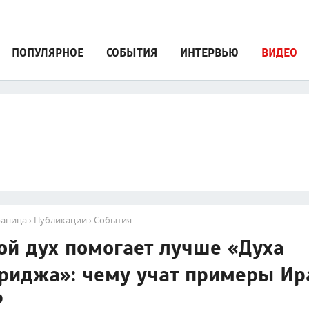
ПОПУЛЯРНОЕ
СОБЫТИЯ
ИНТЕРВЬЮ
ВИДЕО
раница
›
Публикации
›
События
ой дух помогает лучше «Духа
риджа»: чему учат примеры Ир
Р