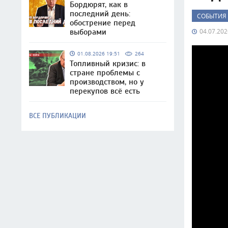
Бордюрят, как в
последний день:
СОБЫТИЯ
обострение перед
04.07.202
выборами
01.08.2026 19:51
264
Топливный кризис: в
стране проблемы с
производством, но у
перекупов всё есть
ВСЕ ПУБЛИКАЦИИ