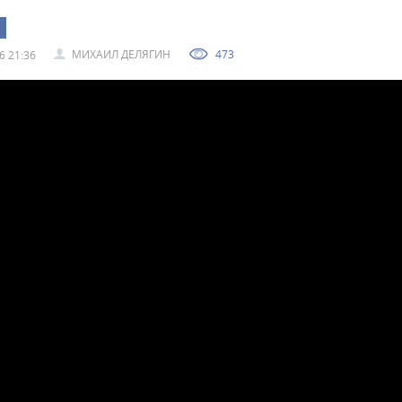
МИХАИЛ ДЕЛЯГИН
473
6 21:36