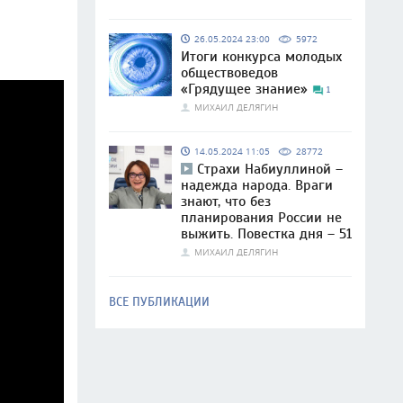
26.05.2024 23:00
5972
Итоги конкурса молодых
обществоведов
«Грядущее знание»
1
МИХАИЛ ДЕЛЯГИН
14.05.2024 11:05
28772
Страхи Набиуллиной –
надежда народа. Враги
знают, что без
планирования России не
выжить. Повестка дня – 51
МИХАИЛ ДЕЛЯГИН
ВСЕ ПУБЛИКАЦИИ