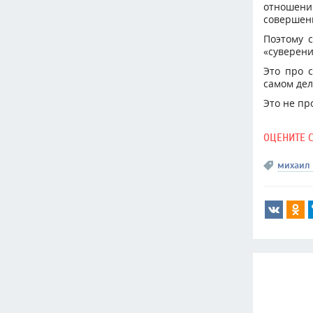
отношении
совершенн
Поэтому с
«суверени
Это про 
самом дел
Это не пр
ОЦЕНИТЕ 
михаил