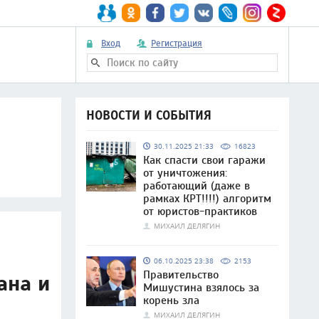
Вход
Регистрация
НОВОСТИ И СОБЫТИЯ
30.11.2025 21:33
16823
Как спасти свои гаражи
от уничтожения:
работающий (даже в
рамках КРТ!!!!) алгоритм
от юристов-практиков
МИХАИЛ ДЕЛЯГИН
06.10.2025 23:38
2153
Правительство
ана и
Мишустина взялось за
корень зла
МИХАИЛ ДЕЛЯГИН