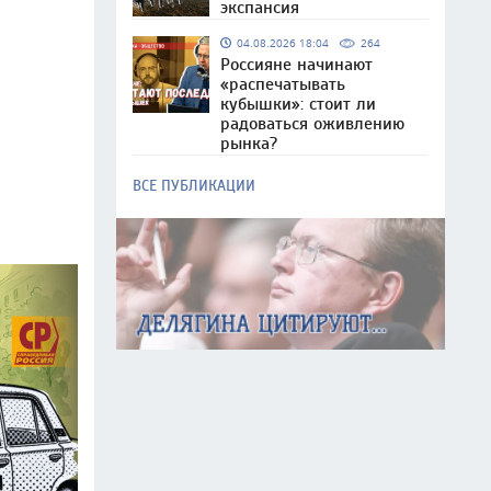
экспансия
04.08.2026 18:04
264
Россияне начинают
«распечатывать
кубышки»: стоит ли
радоваться оживлению
рынка?
ВСЕ ПУБЛИКАЦИИ