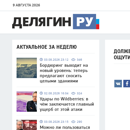
9 АВГУСТА 2026
АКТУАЛЬНОЕ ЗА НЕДЕЛЮ
ДОЛЖЕ
ОЩУТ
03.08.2026 23:12
346
Бордюринг выходит на
новый уровень: теперь
предлагают сносить
целыми зданиями
02.08.2026 16:04
324
Удары по Wildberries: в
чём заключается главный
ущерб от этой атаки
03.08.2026 23:15
290
Можно ли пользоваться