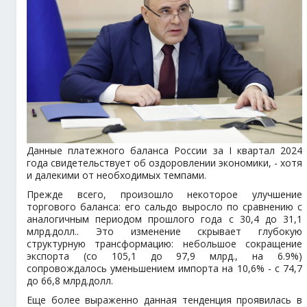
Данные платежного баланса России за I квартал 2024
года свидетельствует об оздоровлении экономики, - хотя
и далекими от необходимых темпами.
Прежде всего, произошло некоторое улучшение
торгового баланса: его сальдо выросло по сравнению с
аналогичным периодом прошлого года с 30,4 до 31,1
млрд.долл.. Это изменение скрывает глубокую
структурную трансформацию: небольшое сокращение
экспорта (со 105,1 до 97,9 млрд., на 6.9%)
сопровождалось уменьшением импорта на 10,6% - с 74,7
до 66,8 млрд.долл.
Еще более выраженно данная тенденция проявилась в