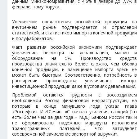
данным Минэкономразвития, с 4,6% в январе до 7,7% в
феврале, тому порука.
Увеличение предложения российской продукции на
внутреннем рынке подтверждается и отраслевой
статистикой, и статистиков импорта конечной продукции
и полуфабрикатов.
Факт развития российской экономики подтверждает
увеличение, несмотря на девальвацию, машин и
оборудование на 5%. Производство средств
производства значительно более сложно, чем сборка
конечной продукции, и замещение импорта здесь не
может быть быстрым. Соответственно, потребность в
расширении производства увеличивает импорт
инвестиционной продукции даже в условиях девальвации.
Проблемой остаются трудности с воссозданием
необходимой России финансовой инфраструктуры, на
которые в конце минувшего года указал глава
«Роснефти» И.И.Сечин: «С начала усиления санкций [то
есть более чем за два года – М.Д.] Банком России так и
не сформированы надежные маршруты исполнения
трансфграничных платежей…, что затрудняет
своевременной зачисление экспортной выручки».