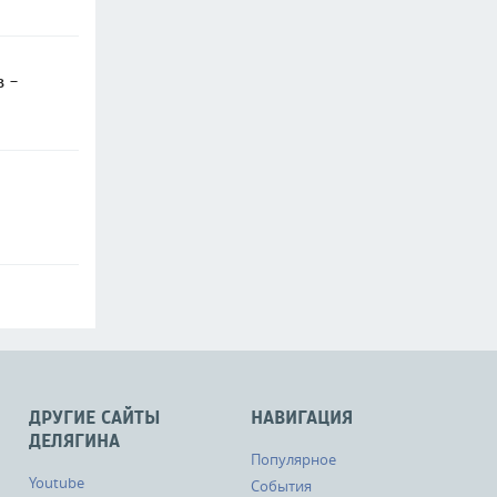
в -
ДРУГИЕ САЙТЫ
НАВИГАЦИЯ
ДЕЛЯГИНА
Популярное
Youtube
События