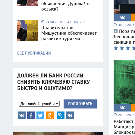
объявления Дурова* в
розыск?
04.08.2026 19:42
297
30.07.202
Правительство
Пора п
Мишустина обеспечивает
Леопольд
развитие туризма
санкции 
ВСЕ ПУБЛИКАЦИИ
ДОЛЖЕН ЛИ БАНК РОССИИ
СНИЗИТЬ КЛЮЧЕВУЮ СТАВКУ
БЫСТРО И ОЩУТИМО?
ГОЛОСОВАТЬ
28.07.202
Работают 
Минцифры
блокиров