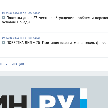
15.04.2024 09:58
14968
Повестка дня - 27: честное обсуждение проблем и пороко
условие Победы
14.04.2024 18:39
14641
ПОВЕСТКА ДНЯ - 26. Имитация власти: мене, текел, фарес
ЫЕ ПУБЛИКАЦИИ