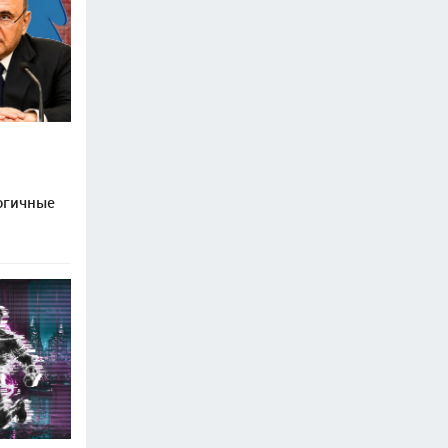
огичные