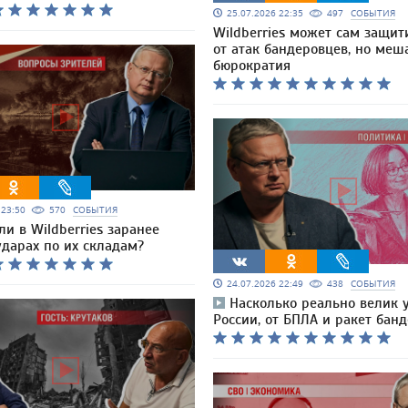
25.07.2026 22:35
497
СОБЫТИЯ
Wildberries может сам защит
от атак бандеровцев, но меш
бюрократия
6 23:50
570
СОБЫТИЯ
ли в Wildberries заранее
ударах по их складам?
24.07.2026 22:49
438
СОБЫТИЯ
Насколько реально велик 
России, от БПЛА и ракет бан