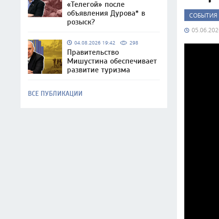
«Телегой» после
объявления Дурова* в
СОБЫТИЯ
розыск?
05.06.202
04.08.2026 19:42
298
Правительство
Мишустина обеспечивает
развитие туризма
ВСЕ ПУБЛИКАЦИИ