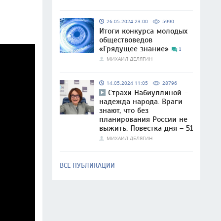
26.05.2024 23:00
5990
Итоги конкурса молодых
обществоведов
«Грядущее знание»
1
МИХАИЛ ДЕЛЯГИН
14.05.2024 11:05
28796
Страхи Набиуллиной –
надежда народа. Враги
знают, что без
планирования России не
выжить. Повестка дня – 51
МИХАИЛ ДЕЛЯГИН
ВСЕ ПУБЛИКАЦИИ