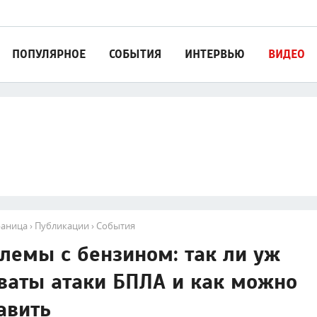
ПОПУЛЯРНОЕ
СОБЫТИЯ
ИНТЕРВЬЮ
ВИДЕО
раница
›
Публикации
›
События
лемы с бензином: так ли уж
ваты атаки БПЛА и как можно
авить