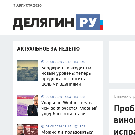
9 АВГУСТА 2026
АКТУАЛЬНОЕ ЗА НЕДЕЛЮ
03.08.2026 23:12
360
Бордюринг выходит на
новый уровень: теперь
предлагают сносить
целыми зданиями
Главная ст
02.08.2026 16:04
338
Удары по Wildberries: в
Проб
чём заключается главный
ущерб от этой атаки
вино
03.08.2026 23:15
302
испр
Можно ли пользоваться