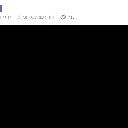
МИХАИЛ ДЕЛЯГИН
418
6 23:16