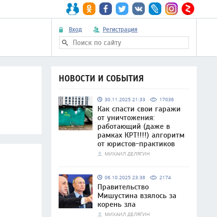
Вход
Регистрация
НОВОСТИ И СОБЫТИЯ
30.11.2025 21:33
17036
Как спасти свои гаражи
от уничтожения:
работающий (даже в
рамках КРТ!!!!) алгоритм
от юристов-практиков
МИХАИЛ ДЕЛЯГИН
06.10.2025 23:38
2174
Правительство
Мишустина взялось за
корень зла
МИХАИЛ ДЕЛЯГИН