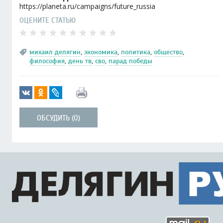
https://planeta.ru/campaigns/future_russia
ОЦЕНИТЕ СТАТЬЮ
михаил делягин
,
экономика
,
политика
,
общество
,
философия
,
день тв
,
сво
,
парад победы
ОБСУДИТЬ (0)