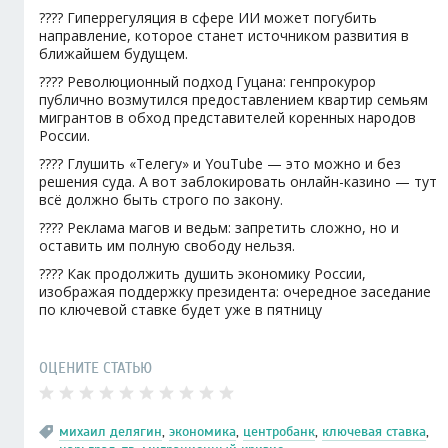
???? Гиперрегуляция в сфере ИИ может погубить
направление, которое станет источником развития в
ближайшем будущем.
???? Революционный подход Гуцана: генпрокурор
публично возмутился предоставлением квартир семьям
мигрантов в обход представителей коренных народов
России.
???? Глушить «Телегу» и YouTube — это можно и без
решения суда. А вот заблокировать онлайн-казино — тут
всё должно быть строго по закону.
???? Реклама магов и ведьм: запретить сложно, но и
оставить им полную свободу нельзя.
???? Как продолжить душить экономику России,
изображая поддержку президента: очередное заседание
по ключевой ставке будет уже в пятницу
ОЦЕНИТЕ СТАТЬЮ
михаил делягин
,
экономика
,
центробанк
,
ключевая ставка
,