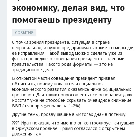
экономику, делая вид, что
помогаешь президенту
СОБЫТИЯ
С точки зрения президента, ситуация в стране
неправильная, и нужно предпринимать какие-то меры для
её исправления. Такой вывод можно сделать уже из
факта прошедшего совещания президента с членами
правительства. Такого рода форматы — это не
традиционное дело.
В открытой части совещания президент призвал
объяснить, почему показатели социально-
экономического развития оказались ниже официальных
прогнозов. Для таких вопросов есть все основания: даже
Росстат уже не способен скрывать очевидное снижение
ВВП (в январе-феврале на 1-2%).
Другие темы, прозвучавшие в «Итогах дна» в пятницу:
???? Иран показал, что именно он контролирует ситуацию
в Ормузском проливе: Трамп согласился с открытием
движения там.