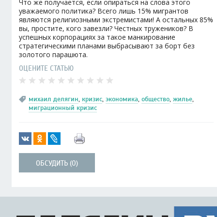
Что же получается, если опираться на слова этого
уважаемого политика? Всего лишь 15% мигрантов
являются религиозными экстремистами! А остальных 85%
вы, простите, кого завезли? Честных тружеников? В
успешных корпорациях за такое манкирование
стратегическими планами выбрасывают за борт без
золотого парашюта.
ОЦЕНИТЕ СТАТЬЮ
михаил делягин
,
кризис
,
экономика
,
общество
,
жилье
,
миграционный кризис
ОБСУДИТЬ (0)