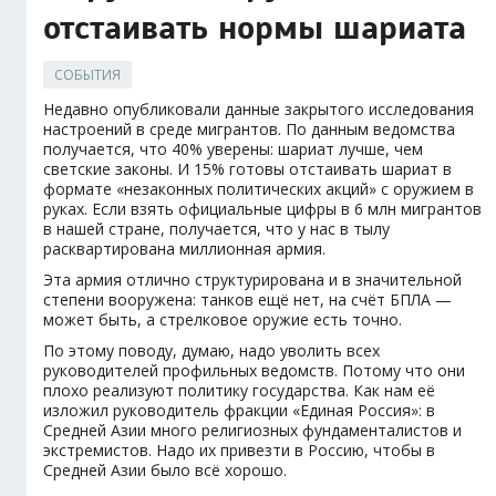
отстаивать нормы шариата
СОБЫТИЯ
Недавно опубликовали данные закрытого исследования
настроений в среде мигрантов. По данным ведомства
получается, что 40% уверены: шариат лучше, чем
светские законы. И 15% готовы отстаивать шариат в
формате «незаконных политических акций» с оружием в
руках. Если взять официальные цифры в 6 млн мигрантов
в нашей стране, получается, что у нас в тылу
расквартирована миллионная армия.
Эта армия отлично структурирована и в значительной
степени вооружена: танков ещё нет, на счёт БПЛА —
может быть, а стрелковое оружие есть точно.
По этому поводу, думаю, надо уволить всех
руководителей профильных ведомств. Потому что они
плохо реализуют политику государства. Как нам её
изложил руководитель фракции «Единая Россия»: в
Средней Азии много религиозных фундаменталистов и
экстремистов. Надо их привезти в Россию, чтобы в
Средней Азии было всё хорошо.