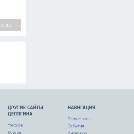
Ь (0)
ДРУГИЕ САЙТЫ
НАВИГАЦИЯ
ДЕЛЯГИНА
Популярное
Youtube
События
Rutube
Интервью