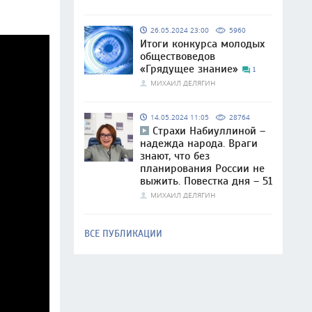
26.05.2024 23:00
5960
Итоги конкурса молодых
обществоведов
«Грядущее знание»
1
МИХАИЛ ДЕЛЯГИН
14.05.2024 11:05
28764
Страхи Набиуллиной –
надежда народа. Враги
знают, что без
планирования России не
выжить. Повестка дня – 51
МИХАИЛ ДЕЛЯГИН
ВСЕ ПУБЛИКАЦИИ