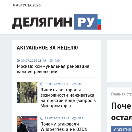
6 АВГУСТА 2026
АКТУАЛЬНОЕ ЗА НЕДЕЛЮ
30.07.2026 23:45
435
Москва: коммунальная реновация
важнее революции
30.07.2026 01:35
363
Лишить рестораны
Главная ст
возможности наживаться
на простой воде (запрос в
Поче
Минпромторг)
оста
31.07.2026 23:43
323
Почему атаковали
Wildberries, а не OZON:
СОБЫТИЯ