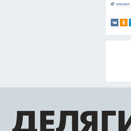
михаил