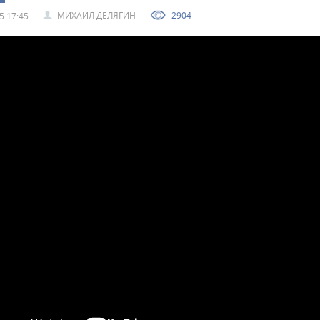
МИХАИЛ ДЕЛЯГИН
2904
5 17:45