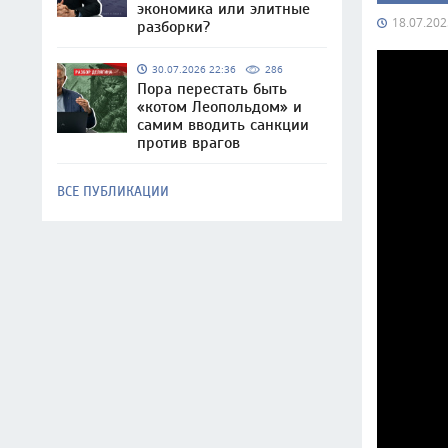
экономика или элитные
18.07.202
разборки?
30.07.2026 22:36
286
Пора перестать быть
«котом Леопольдом» и
самим вводить санкции
против врагов
ВСЕ ПУБЛИКАЦИИ