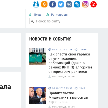
Вход
Регистрация
НОВОСТИ И СОБЫТИЯ
30.11.2025 21:33
16686
Как спасти свои гаражи
от уничтожения:
работающий (даже в
рамках КРТ!!!!) алгоритм
от юристов-практиков
МИХАИЛ ДЕЛЯГИН
гала
06.10.2025 23:38
2142
Правительство
Мишустина взялось за
корень зла
МИХАИЛ ДЕЛЯГИН