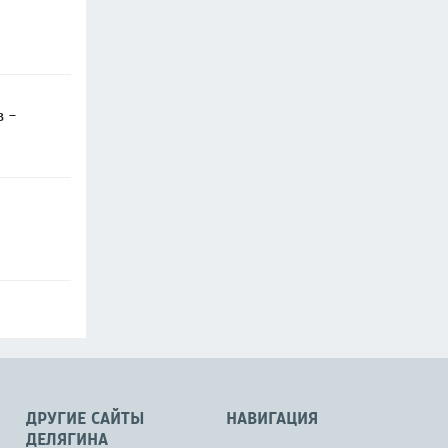
в -
ДРУГИЕ САЙТЫ
НАВИГАЦИЯ
ДЕЛЯГИНА