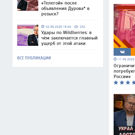
«Телегой» после
объявления Дурова* в
розыск?
02.08.2026 16:04
252
Удары по Wildberries: в
чём заключается главный
ущерб от этой атаки
ВСЕ ПУБЛИКАЦИИ
11.06.202
Ограничи
потребую
России»