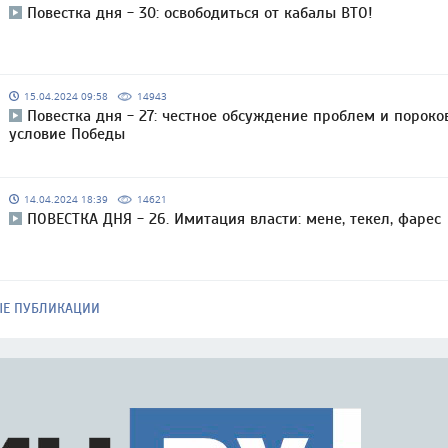
Повестка дня - 30: освободиться от кабалы ВТО!
15.04.2024 09:58
14943
Повестка дня - 27: честное обсуждение проблем и пороко
условие Победы
14.04.2024 18:39
14621
ПОВЕСТКА ДНЯ - 26. Имитация власти: мене, текел, фарес
ЫЕ ПУБЛИКАЦИИ