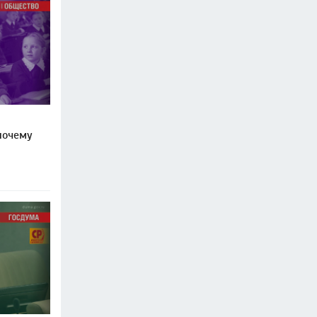
почему