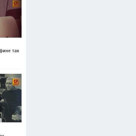
фине так