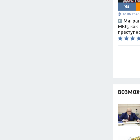
10.06.202
Мигран
МВД, как 
преступн
ВОЗМОЖ