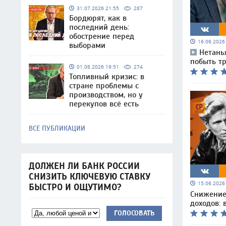
31.07.2026 21:55
287
Бордюрят, как в
последний день:
обострение перед
16.06.202
выборами
Нетань
побыть т
01.08.2026 19:51
274
Топливный кризис: в
стране проблемы с
производством, но у
перекупов всё есть
ВСЕ ПУБЛИКАЦИИ
ДОЛЖЕН ЛИ БАНК РОССИИ
СНИЗИТЬ КЛЮЧЕВУЮ СТАВКУ
15.06.202
БЫСТРО И ОЩУТИМО?
Снижение
доходов: 
ГОЛОСОВАТЬ