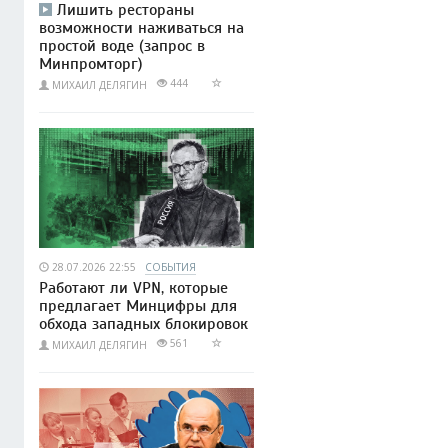
Лишить рестораны
возможности наживаться на
простой воде (запрос в
Минпромторг)
444
МИХАИЛ ДЕЛЯГИН
28.07.2026 22:55
СОБЫТИЯ
Работают ли VPN, которые
предлагает Минцифры для
обхода западных блокировок
561
МИХАИЛ ДЕЛЯГИН