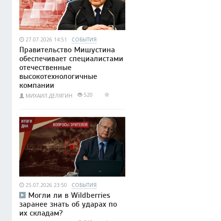
27.07.2026 14:51
СОБЫТИЯ
Правительство Мишустина
обеспечивает специалистами
отечественные
высокотехнологичные
компании
520
МИХАИЛ ДЕЛЯГИН
25.07.2026 23:50
СОБЫТИЯ
Могли ли в Wildberries
заранее знать об ударах по
их складам?