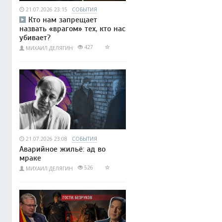
21.07.2026 23:15
СОБЫТИЯ
Кто нам запрещает
назвать «врагом» тех, кто нас
убивает?
427
МИХАИЛ ДЕЛЯГИН
21.07.2026 23:08
СОБЫТИЯ
Аварийное жильё: ад во
мраке
526
МИХАИЛ ДЕЛЯГИН