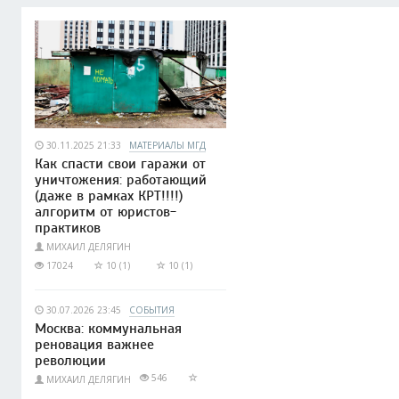
30.11.2025 21:33
МАТЕРИАЛЫ МГД
Как спасти свои гаражи от
уничтожения: работающий
(даже в рамках КРТ!!!!)
алгоритм от юристов-
практиков
МИХАИЛ ДЕЛЯГИН
17024
10 (1)
10 (1)
30.07.2026 23:45
СОБЫТИЯ
Москва: коммунальная
реновация важнее
революции
546
МИХАИЛ ДЕЛЯГИН