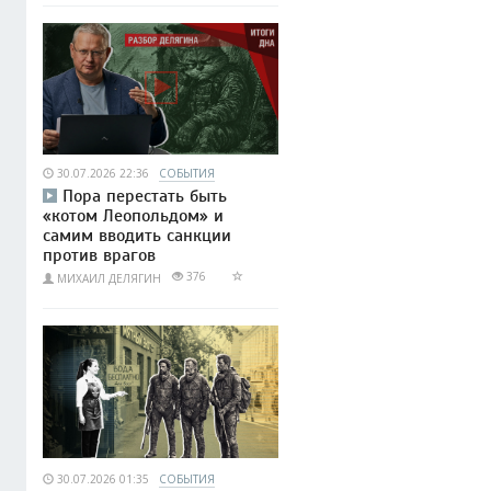
30.07.2026 22:36
СОБЫТИЯ
Пора перестать быть
«котом Леопольдом» и
самим вводить санкции
против врагов
376
МИХАИЛ ДЕЛЯГИН
30.07.2026 01:35
СОБЫТИЯ