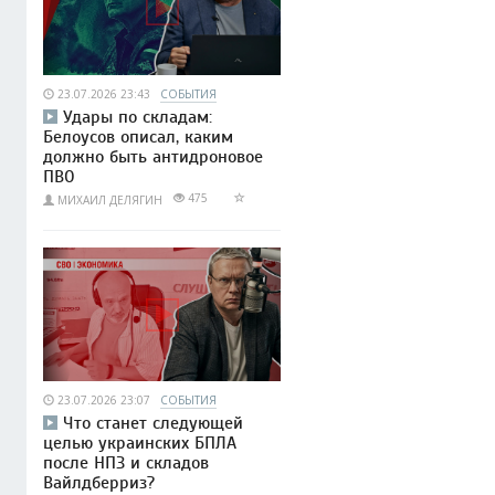
23.07.2026 23:43
СОБЫТИЯ
Удары по складам:
Белоусов описал, каким
должно быть антидроновое
ПВО
475
МИХАИЛ ДЕЛЯГИН
23.07.2026 23:07
СОБЫТИЯ
Что станет следующей
целью украинских БПЛА
после НПЗ и складов
Вайлдберриз?