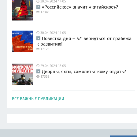
30.04.2024 14:05
«Российское» значит «китайское»?
17348
30.04.2024 11:05
Повестка дня – 37: вернуться от грабежа
к развитию!
17128
29.04.2024 18:05
Дворцы, яхты, самолеты: кому отдать?
17359
ВСЕ ВАЖНЫЕ ПУБЛИКАЦИИ