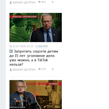
493
МИХАИЛ ДЕЛЯГИН
22.07.2026 23:53
СОБЫТИЯ
Запретить соцсети детям
до 15 лет: уголовное дело
уже можно, а в TikTok
нельзя?
319
МИХАИЛ ДЕЛЯГИН