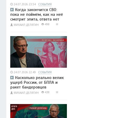
24.07.2026 23:54
СОБЫТИЯ
Когда закончится СВО:
пока не поймём, как на неё
смотрит элита, ответа нет
498
МИХАИЛ ДЕЛЯГИН
24.07.2026 22:49
СОБЫТИЯ
Насколько реально велик
ущерб России, от БПЛА и
ракет бандеровцев
438
МИХАИЛ ДЕЛЯГИН