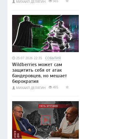
565
МИХАИЛ ДЕЛЯГИН
25.07.2026 22:35
СОБЫТИЯ
Wildberries может сам
защитить себя от атак
бандеровцев, но мешает
бюрократия
495
МИХАИЛ ДЕЛЯГИН